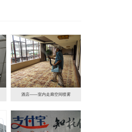
酒店——室内走廊空间喷雾