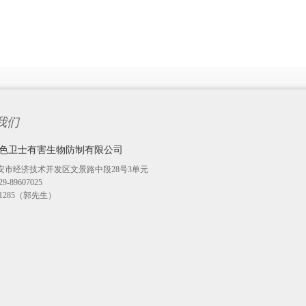
我们
色卫士有害生物防制有限公司
安市经济技术开发区文景路中段28号3单元
-89607025
271285（郭先生）