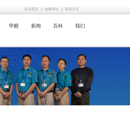
设为首页
|
收藏本站
|
联系方式
甲醛
新闻
百科
我们
|
|
|