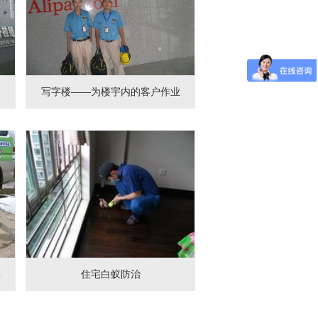
写字楼——为楼宇内的客户作业
体
住宅白蚁防治