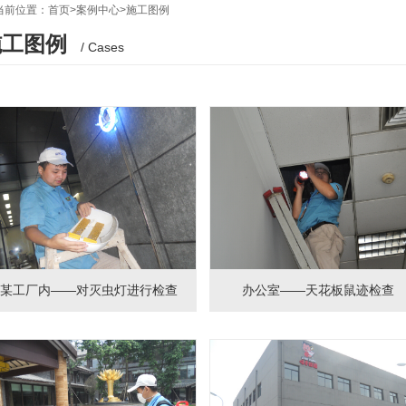
当前位置：
首页
>
案例中心
>
施工图例
施工图例
/ Cases
某工厂内——对灭虫灯进行检查
办公室——天花板鼠迹检查