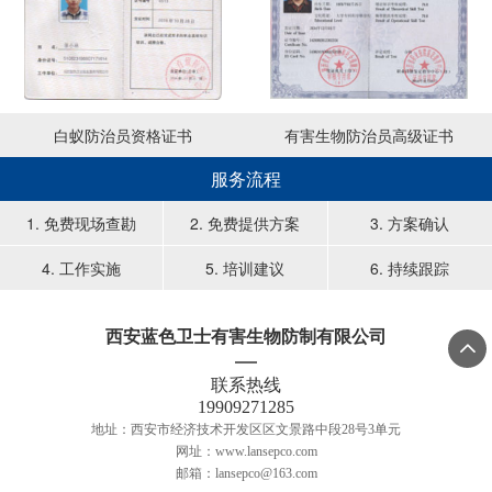
白蚁防治员资格证书
有害生物防治员高级证书
服务流程
1. 免费现场查勘
2. 免费提供方案
3. 方案确认
4. 工作实施
5. 培训建议
6. 持续跟踪
西安蓝色卫士有害生物防制有限公司

联系热线
19909271285
地址：西安市经济技术开发区区文景路中段28号3单元
网址：www.lansepco.com
邮箱：lansepco@163.com