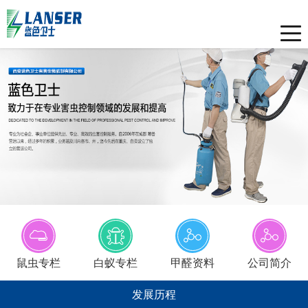
Toggle
naviga
鼠虫专栏
白蚁专栏
甲醛资料
公司简介
发展历程