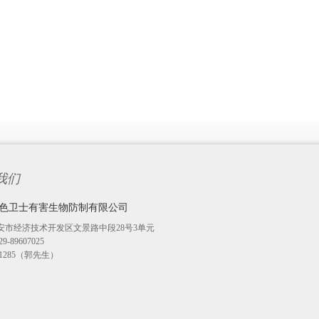
我们
色卫士有害生物防制有限公司
安市经济技术开发区文景路中段28号3单元
-89607025
271285（郭先生）