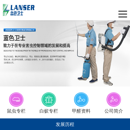
Toggle
naviga
鼠虫专栏
白蚁专栏
甲醛资料
公司简介
发展历程