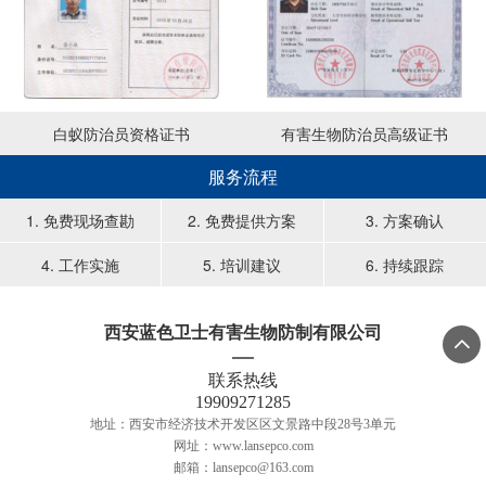
白蚁防治员资格证书
有害生物防治员高级证书
服务流程
1. 免费现场查勘
2. 免费提供方案
3. 方案确认
4. 工作实施
5. 培训建议
6. 持续跟踪
西安蓝色卫士有害生物防制有限公司

联系热线
19909271285
地址：西安市经济技术开发区区文景路中段28号3单元
网址：www.lansepco.com
邮箱：lansepco@163.com