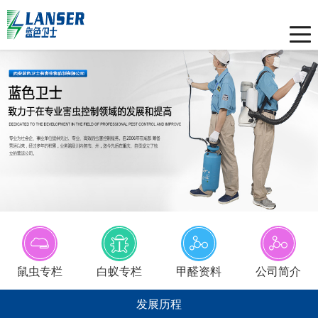
Toggle
naviga
鼠虫专栏
白蚁专栏
甲醛资料
公司简介
发展历程