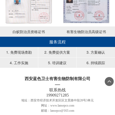
白蚁防治员资格证书
有害生物防治员高级证书
服务流程
1. 免费现场查勘
2. 免费提供方案
3. 方案确认
4. 工作实施
5. 培训建议
6. 持续跟踪
西安蓝色卫士有害生物防制有限公司

联系热线
19909271285
地址：西安市经济技术开发区区文景路中段28号3单元
网址：www.lansepco.com
邮箱：lansepco@163.com