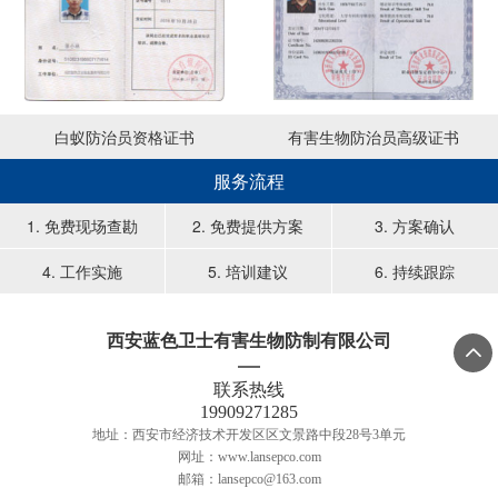
白蚁防治员资格证书
有害生物防治员高级证书
服务流程
1. 免费现场查勘
2. 免费提供方案
3. 方案确认
4. 工作实施
5. 培训建议
6. 持续跟踪
西安蓝色卫士有害生物防制有限公司

联系热线
19909271285
地址：西安市经济技术开发区区文景路中段28号3单元
网址：www.lansepco.com
邮箱：lansepco@163.com