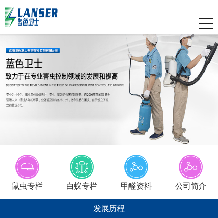
Toggle
naviga
鼠虫专栏
白蚁专栏
甲醛资料
公司简介
发展历程