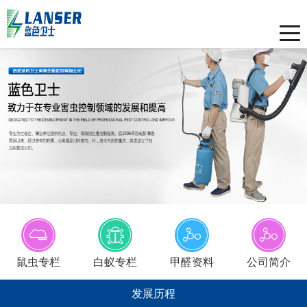
Toggle
naviga
鼠虫专栏
白蚁专栏
甲醛资料
公司简介
发展历程