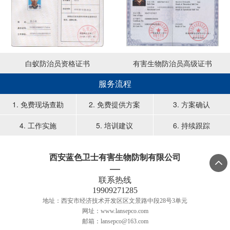
白蚁防治员资格证书
有害生物防治员高级证书
服务流程
1. 免费现场查勘
2. 免费提供方案
3. 方案确认
4. 工作实施
5. 培训建议
6. 持续跟踪
西安蓝色卫士有害生物防制有限公司

联系热线
19909271285
地址：西安市经济技术开发区区文景路中段28号3单元
网址：www.lansepco.com
邮箱：lansepco@163.com