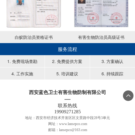
白蚁防治员资格证书
有害生物防治员高级证书
服务流程
1. 免费现场查勘
2. 免费提供方案
3. 方案确认
4. 工作实施
5. 培训建议
6. 持续跟踪
西安蓝色卫士有害生物防制有限公司

联系热线
19909271285
地址：西安市经济技术开发区区文景路中段28号3单元
网址：www.lansepco.com
邮箱：lansepco@163.com