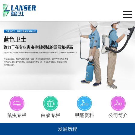
Toggle
naviga
鼠虫专栏
白蚁专栏
甲醛资料
公司简介
发展历程