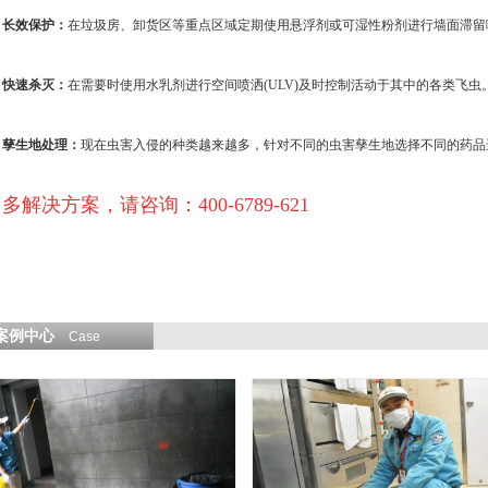
长效保护：
在垃圾房、卸货区等重点区域定期使用悬浮剂或可湿性粉剂进行墙面滞留
快速杀灭：
在需要时使用水乳剂进行空间喷洒(ULV)及时控制活动于其中的各类飞虫
孳生地处理：
现在虫害入侵的种类越来越多，针对不同的虫害孳生地选择不同的药品
多解决方案，请咨询：400-6789-621
案例中心
Case