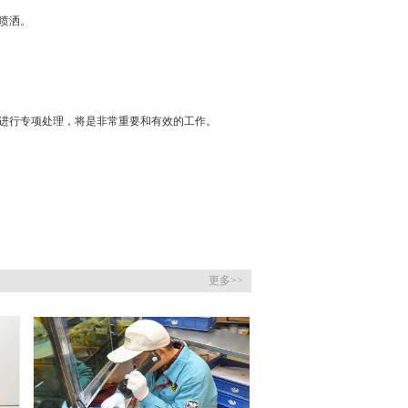
喷洒。
。
进行专项处理，将是非常重要和有效的工作。
更多>>