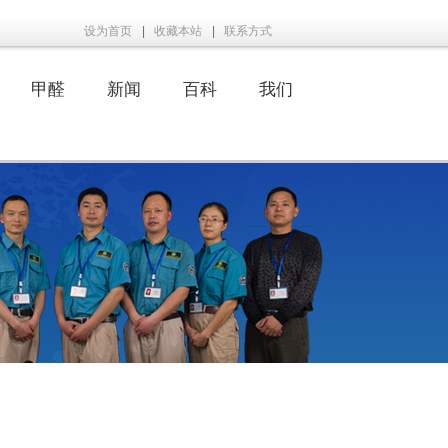
设为首页
|
收藏本站
|
联系方式
甲醛
新闻
百科
我们
|
|
|