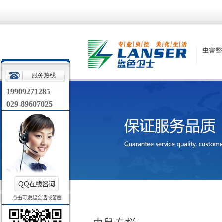
服务热线
19909271285
029-89607025