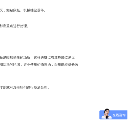
灭，如粘鼠板、机械捕鼠器等。
都应重点进行处理。
极易蟑螂孳生的场所，选择关键点布放蟑螂监测设
期活动的区域，避免使用药物喷洒，采用能提供长效
浮剂或可湿性粉剂进行喷洒处理。