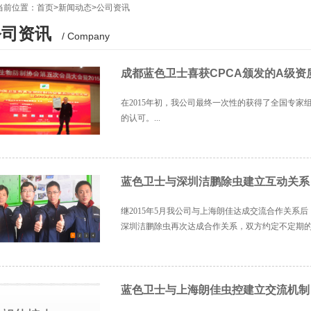
当前位置：
首页
>
新闻动态
>
公司资讯
公司资讯
/ Company
成都蓝色卫士喜获CPCA颁发的A级资
在2015年初，我公司最终一次性的获得了全国专
的认可。...
蓝色卫士与深圳洁鹏除虫建立互动关系
继2015年5月我公司与上海朗佳达成交流合作关系
深圳洁鹏除虫再次达成合作关系，双方约定不定期的将
蓝色卫士与上海朗佳虫控建立交流机制