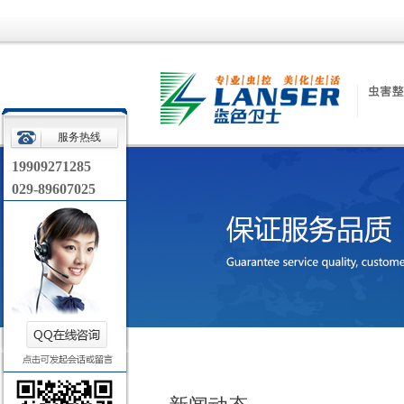
服务热线
19909271285
029-89607025