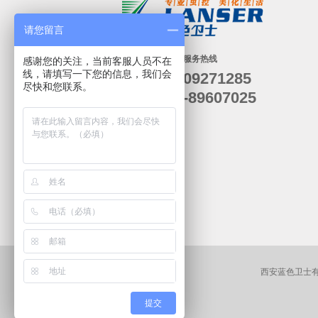
请您留言
24小时服务热线
感谢您的关注，当前客服人员不在
线，请填写一下您的信息，我们会
19909271285
尽快和您联系。
029-89607025
西安蓝色卫士有害生物防
提交