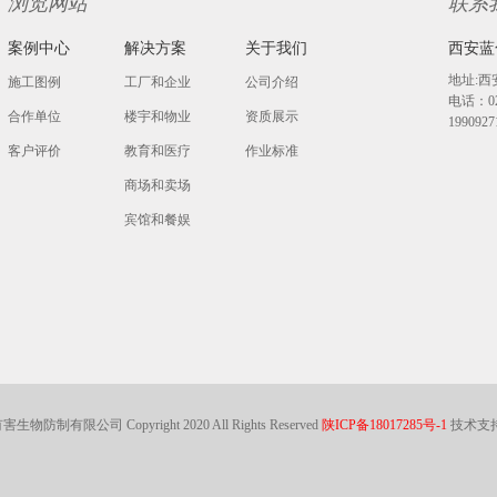
浏览网站
联系
案例中心
解决方案
关于我们
西安蓝
地址:西
施工图例
工厂和企业
公司介绍
电话：029
合作单位
楼宇和物业
资质展示
19909
客户评价
教育和医疗
作业标准
商场和卖场
宾馆和餐娱
其他
制有限公司 Copyright 2020 All Rights Reserved
陕ICP备18017285号-1
技术支持