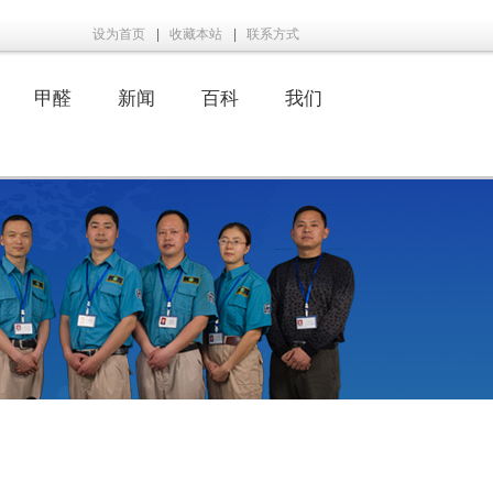
设为首页
|
收藏本站
|
联系方式
甲醛
新闻
百科
我们
|
|
|