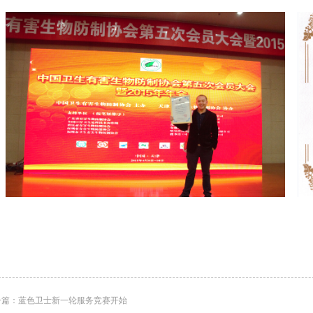
一篇：
蓝色卫士新一轮服务竞赛开始