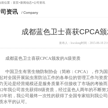
当前位置：
首页
>
新闻动态
>
公司资讯
公司资讯
/ Company
成都蓝色卫士喜获CPCA颁
发布人：lswslong
时间：2015-06-18 21:
成都蓝色卫士喜获CPCA颁发的A级资质
中国卫生有害生物防制协会（简称：CPCA），作为
起对全国开展鼠虫害防治工作的各单位的管理工作与资质
力无论是经营规模还是服务质量不但接收了市场的考验而
012年我公司首先获得B级资质，经过蓝色人两年的不断
015年初，我公司最终一次性的获得了全国专家组到我公
质
水平的认可。