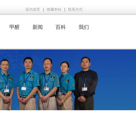
设为首页
|
收藏本站
|
联系方式
甲醛
新闻
百科
我们
|
|
|