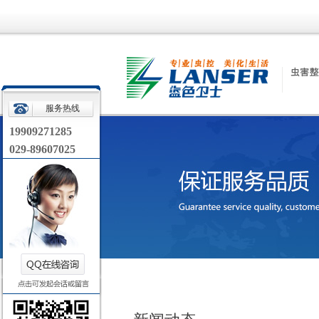
服务热线
19909271285
029-89607025