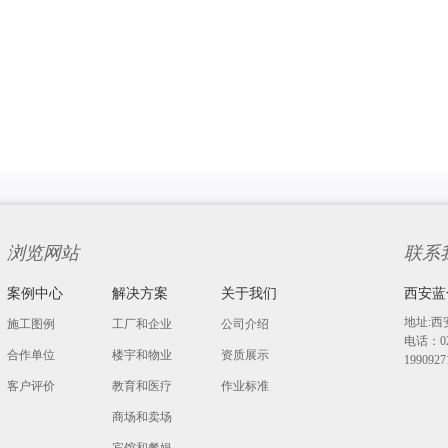
浏览网站
联系
案例中心
解决方案
关于我们
西安蓝
地址:西
施工图例
工厂和企业
公司介绍
电话：029
合作单位
楼宇和物业
资质展示
19909
客户评价
教育和医疗
作业标准
商场和卖场