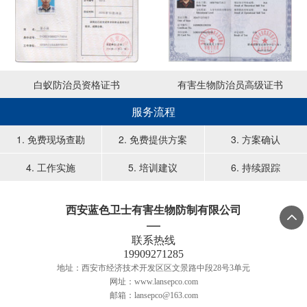
白蚁防治员资格证书
有害生物防治员高级证书
服务流程
1. 免费现场查勘
2. 免费提供方案
3. 方案确认
4. 工作实施
5. 培训建议
6. 持续跟踪
西安蓝色卫士有害生物防制有限公司

联系热线
19909271285
地址：西安市经济技术开发区区文景路中段28号3单元
网址：www.lansepco.com
邮箱：lansepco@163.com