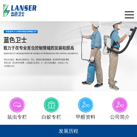
Toggle
naviga
鼠虫专栏
白蚁专栏
甲醛资料
公司简介
发展历程