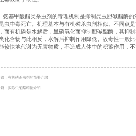
氨基甲酸酯类杀虫剂的毒理机制是抑制昆虫胆碱酯酶的
昆虫中毒死亡。机理基本与有机磷杀虫剂相似。不同点是
，而有机磷是水解后，呈磷氧化而抑制胆碱酯酶，其抑制
类化合物与此相反，水解后抑制作用降低。故毒性一般比
能较快地代谢为无害物质，不造成人体中的积蓄作用，不
一篇：
有机磷杀虫剂的简要介绍
一篇：
拟除虫菊酯药物介绍