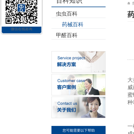
百科知识
虫虫百科
药械百科
微信在线咨询
甲醛百科
大
威
蜜
种
一
您可能需要以下帮助
成