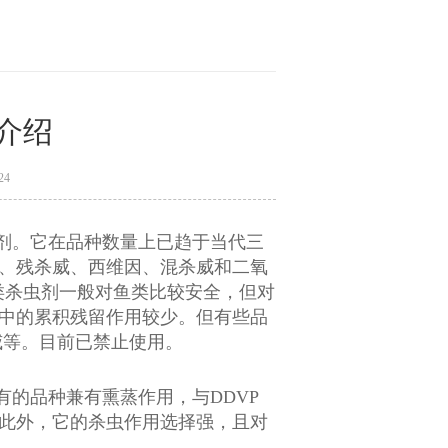
介绍
24
虫剂。它在品种数量上已趋于当代三
、残杀威、西维因、混杀威和二氧
此类杀虫剂一般对鱼类比较安全，但对
中的累积残留作用较少。但有些品
威等。目前已禁止使用。
的品种兼有熏蒸作用，与DDVP
此外，它的杀虫作用选择强，且对