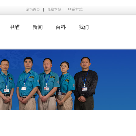
设为首页
|
收藏本站
|
联系方式
甲醛
新闻
百科
我们
|
|
|