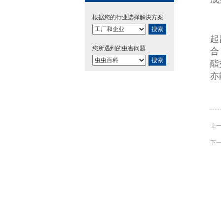
根据您的行业选择解决方案
搜索
起
您所遇到的虫害问题
合
搜索
酯
亦
上
下