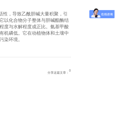
活性，导致乙酰胆碱大量积聚，引
它以化合物分子整体与胆碱酯酶结
程度与水解程度成正比。氨基甲酸
有机磷低。它在动植物体和土壤中
污染环境。
0
分享这篇文章：