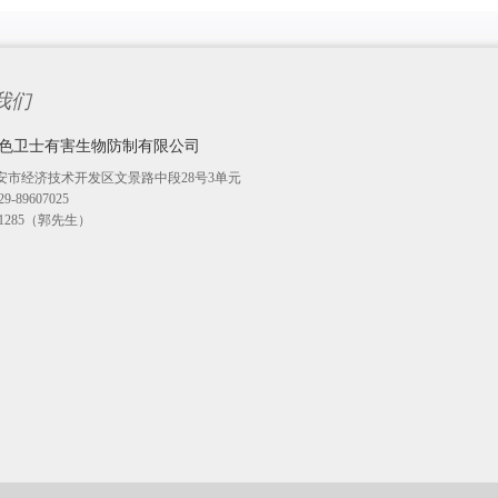
我们
色卫士有害生物防制有限公司
安市经济技术开发区文景路中段28号3单元
-89607025
271285（郭先生）