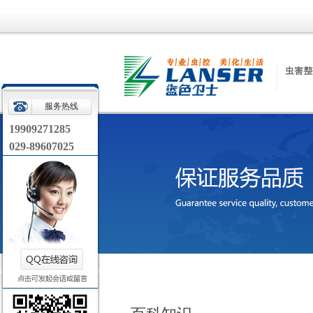
服务热线
19909271285
029-89607025