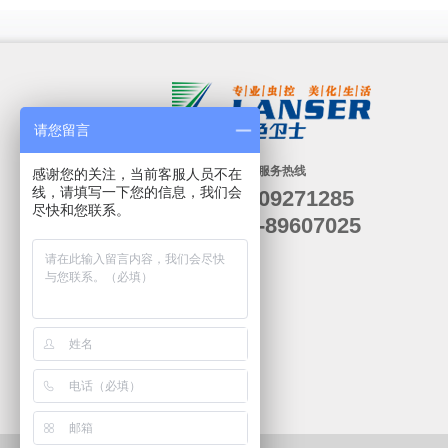
请您留言
24小时服务热线
感谢您的关注，当前客服人员不在
线，请填写一下您的信息，我们会
19909271285
尽快和您联系。
029-89607025